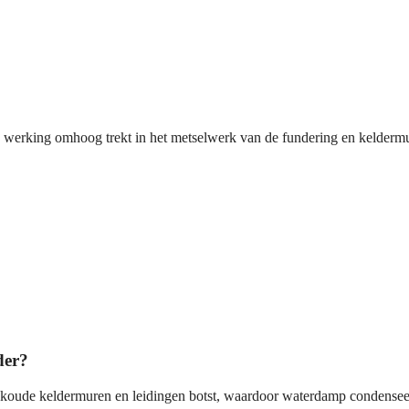
re werking omhoog trekt in het metselwerk van de fundering en kelderm
der?
 koude keldermuren en leidingen botst, waardoor waterdamp condenseer