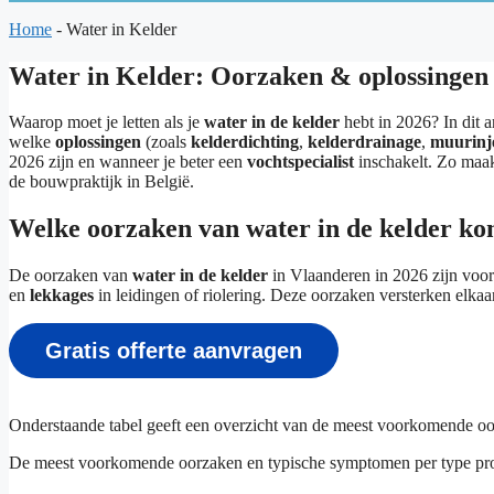
Home
-
Water in Kelder
Water in Kelder: Oorzaken & oplossingen
Waarop moet je letten als je
water in de kelder
hebt in 2026? In dit a
welke
oplossingen
(zoals
kelderdichting
,
kelderdrainage
,
muurinje
2026 zijn en wanneer je beter een
vochtspecialist
inschakelt. Zo maak
de bouwpraktijk in België.
Welke oorzaken van water in de kelder ko
De oorzaken van
water in de kelder
in Vlaanderen in 2026 zijn voo
en
lekkages
in leidingen of riolering. Deze oorzaken versterken elka
Gratis offerte aanvragen
Onderstaande tabel geeft een overzicht van de meest voorkomende oo
De meest voorkomende oorzaken en typische symptomen per type pro