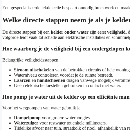
Een gespecialiseerde lekdetectie bespaart onnodig breekwerk en maakt
Welke directe stappen neem je als je kelde
De directe stappen bij een
kelder onder water
zijn eerst
veiligheid
, 
volgorde leidt vaak tot schade aan elektrische installaties en schimmel
Hoe waarborg je de veiligheid bij een ondergelopen k
Belangrijke veiligheidsstappen.
Stroom uitschakelen
van de betrokken circuits of hele woning
Waterniveau controleren voordat je de ruimte betreedt.
Laarzen
en
handschoenen
dragen vanwege mogelijk verontrei
Geen elektrische toestellen gebruiken in contact met water.
Hoe pomp je water uit de kelder op een efficiënte man
Voor het wegpompen van water gebruik je.
Dompelpomp
voor grotere waterhoogtes.
Waterzuiger
voor restwater tot enkele millimeters.
Tijdelijke afvoer naar tuin, straatkolk of riool, afhankelijk van 