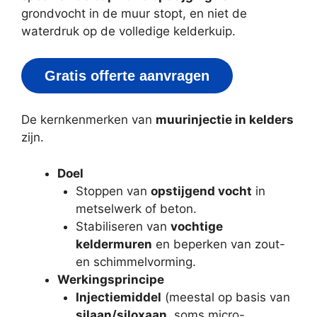
grondvocht in de muur stopt, en niet de
waterdruk op de volledige kelderkuip.
Gratis offerte aanvragen
De kernkenmerken van
muurinjectie in kelders
zijn.
Doel
Stoppen van
opstijgend vocht
in
metselwerk of beton.
Stabiliseren van
vochtige
keldermuren
en beperken van zout-
en schimmelvorming.
Werkingsprincipe
Injectiemiddel
(meestal op basis van
silaan/siloxaan
, soms micro-