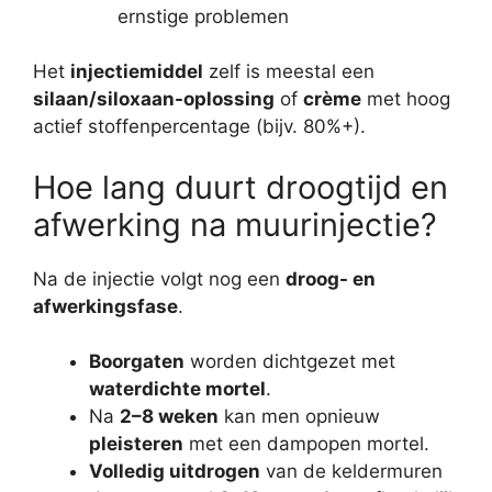
ernstige problemen
Het
injectiemiddel
zelf is meestal een
silaan/siloxaan-oplossing
of
crème
met hoog
actief stoffenpercentage (bijv. 80%+).
Hoe lang duurt droogtijd en
afwerking na muurinjectie?
Na de injectie volgt nog een
droog- en
afwerkingsfase
.
Boorgaten
worden dichtgezet met
waterdichte mortel
.
Na
2–8 weken
kan men opnieuw
pleisteren
met een dampopen mortel.
Volledig uitdrogen
van de keldermuren