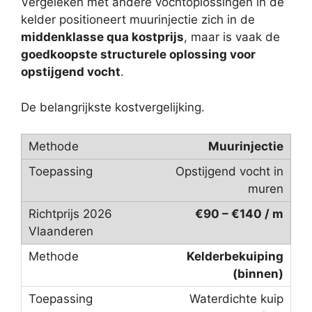
Vergeleken met andere vochtoplossingen in de
kelder positioneert muurinjectie zich in de
middenklasse qua kostprijs
, maar is vaak de
goedkoopste structurele oplossing voor
opstijgend vocht
.
De belangrijkste kostvergelijking.
Muurinjectie
Opstijgend vocht in
muren
€90 – €140 / m
Kelderbekuiping
(binnen)
Waterdichte kuip