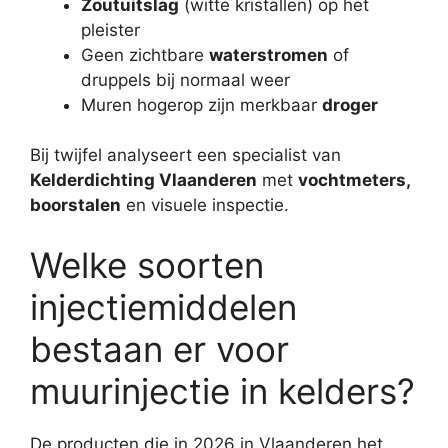
Zoutuitslag
(witte kristallen) op het
pleister
Geen zichtbare
waterstromen
of
druppels bij normaal weer
Muren hogerop zijn merkbaar
droger
Bij twijfel analyseert een specialist van
Kelderdichting Vlaanderen
met
vochtmeters,
boorstalen
en visuele inspectie.
Welke soorten
injectiemiddelen
bestaan er voor
muurinjectie in kelders?
De producten die in 2026 in Vlaanderen het