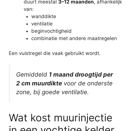
duurt meestal
3–12 maanden
, afhankelijk
van:
wanddikte
ventilatie
beginvochtigheid
combinatie met andere maatregelen
Een vuistregel die vaak gebruikt wordt.
Gemiddeld
1 maand droogtijd per
2 cm muurdikte
voor de onderste
zone, bij goede ventilatie.
Wat kost muurinjectie
in een vochtige kelder