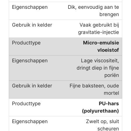
Dik, eenvoudig aan te
brengen
Vaak gebruikt bij
gravitatie-injectie
Micro-emulsie
vloeistof
Lage viscositeit,
dringt diep in fijne
poriën
Fijne baksteen, oude
mortel
PU-hars
(polyurethaan)
Zwelt op, sluit
scheuren