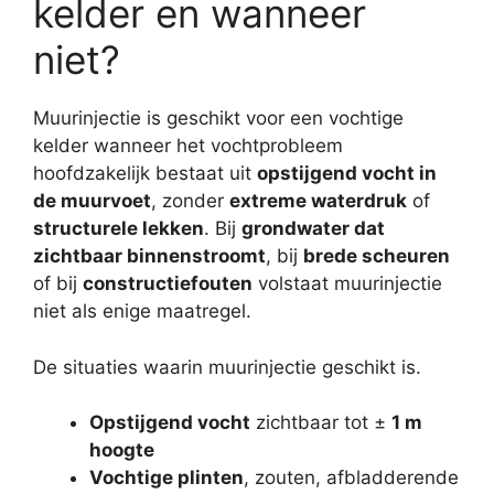
kelder en wanneer
niet?
Muurinjectie is geschikt voor een vochtige
kelder wanneer het vochtprobleem
hoofdzakelijk bestaat uit
opstijgend vocht in
de muurvoet
, zonder
extreme waterdruk
of
structurele lekken
. Bij
grondwater dat
zichtbaar binnenstroomt
, bij
brede scheuren
of bij
constructiefouten
volstaat muurinjectie
niet als enige maatregel.
De situaties waarin muurinjectie geschikt is.
Opstijgend vocht
zichtbaar tot ±
1 m
hoogte
Vochtige plinten
, zouten, afbladderende