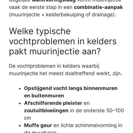
vaak de eerste stap in een
combinatie-aanpak
(muurinjectie + kelderbekuiping of drainage).
Welke typische
vochtproblemen in kelders
pakt muurinjectie aan?
De vochtproblemen in kelders waarbij
muurinjectie het meest doeltreffend werkt, zijn.
Opstijgend vocht langs binnenmuren
en buitenmuren
Afschilferende pleister
en
zoutuitbloeiingen
in de onderste 50–100
cm
Muffe geur
en lichte schimmelvorming in
de muurbasis