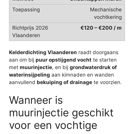
Mechanische
vochtkering
€120 – €200 / m
Kelderdichting Vlaanderen
raadt doorgaans
aan om bij
puur opstijgend vocht
te starten
met
muurinjectie
, en bij
grondwaterdruk of
waterinsijpeling
aan kimnaden en wanden
aanvullend
bekuiping of drainage
te voorzien.
Wanneer is
muurinjectie geschikt
voor een vochtige