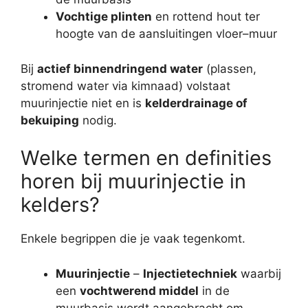
Vochtige plinten
en rottend hout ter
hoogte van de aansluitingen vloer–muur
Bij
actief binnendringend water
(plassen,
stromend water via kimnaad) volstaat
muurinjectie niet en is
kelderdrainage of
bekuiping
nodig.
Welke termen en definities
horen bij muurinjectie in
kelders?
Enkele begrippen die je vaak tegenkomt.
Muurinjectie
–
Injectietechniek
waarbij
een
vochtwerend middel
in de
muurbasis wordt aangebracht om