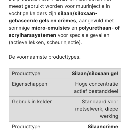
meest gebruikt worden voor muurinjectie in
vochtige kelders zijn
silaan/siloxaan-
gebaseerde gels en crèmes
, aangevuld met
sommige
micro-emulsies
en
polyurethaan- of
acrylharssystemen
voor speciale gevallen
(actieve lekken, scheurinjectie).
De voornaamste producttypes.
Silaan/siloxaan gel
Hoge concentratie
actief bestanddeel
Standaard voor
metselwerk, diepe
werking
Silaancrème