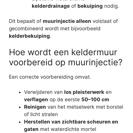
kelderdrainage
of
bekuiping
nodig.
Dit bepaalt of
muurinjectie alleen
volstaat of
gecombineerd wordt met bijvoorbeeld
kelderbekuiping
.
Hoe wordt een keldermuur
voorbereid op muurinjectie?
Een correcte voorbereiding omvat.
Verwijderen van
los pleisterwerk
en
verflagen
op de eerste
50–100 cm
Reinigen
van het metselwerk met borstel
of licht stralen
Herstellen van zichtbare scheuren en
gaten
met waterdichte mortel