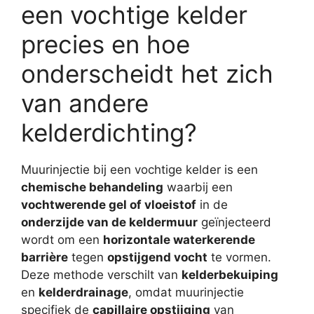
een vochtige kelder
precies en hoe
onderscheidt het zich
van andere
kelderdichting?
Muurinjectie bij een vochtige kelder is een
chemische behandeling
waarbij een
vochtwerende gel of vloeistof
in de
onderzijde van de keldermuur
geïnjecteerd
wordt om een
horizontale waterkerende
barrière
tegen
opstijgend vocht
te vormen.
Deze methode verschilt van
kelderbekuiping
en
kelderdrainage
, omdat muurinjectie
specifiek de
capillaire opstijging
van