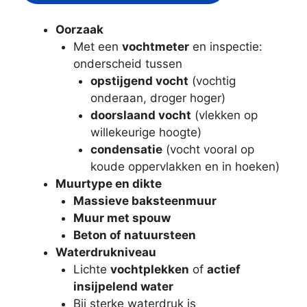
Oorzaak
Met een
vochtmeter
en inspectie:
onderscheid tussen
opstijgend vocht
(vochtig
onderaan, droger hoger)
doorslaand vocht
(vlekken op
willekeurige hoogte)
condensatie
(vocht vooral op
koude oppervlakken en in hoeken)
Muurtype en dikte
Massieve baksteenmuur
Muur met spouw
Beton of natuursteen
Waterdrukniveau
Lichte
vochtplekken
of
actief
insijpelend water
Bij sterke waterdruk is