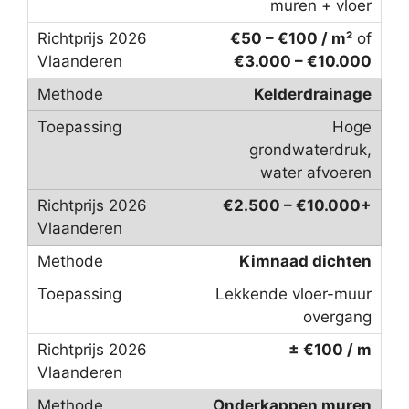
muren + vloer
€50 – €100 / m²
of
€3.000 – €10.000
Kelderdrainage
Hoge
grondwaterdruk,
water afvoeren
€2.500 – €10.000+
Kimnaad dichten
Lekkende vloer-muur
overgang
± €100 / m
Onderkappen muren