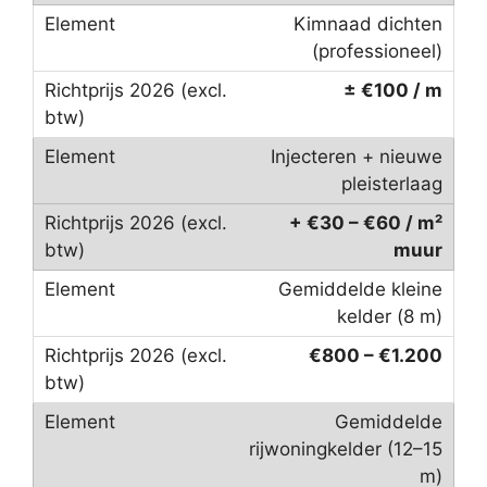
Kimnaad dichten
(professioneel)
± €100 / m
Injecteren + nieuwe
pleisterlaag
+ €30 – €60 / m²
muur
Gemiddelde kleine
kelder (8 m)
€800 – €1.200
Gemiddelde
rijwoningkelder (12–15
m)