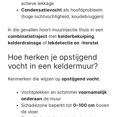
actieve lekkage
Condensatievocht
als hoofdprobleem
(hoge luchtvochtigheid, koudebruggen)
In die gevallen hoort muurinjectie thuis in een
combinatietraject
met
kelderbekuiping
,
kelderdrainage
of
lekdetectie en -herstel
.
Hoe herken je opstijgend
vocht in een keldermuur?
Kenmerken die wijzen op
opstijgend vocht
.
Vochtplekken en schimmel
voornamelijk
onderaan
de muur
Schadezone beperkt tot
0–100 cm
boven
de vloer