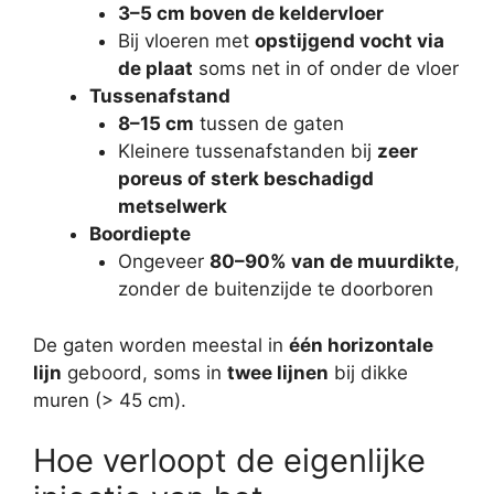
3–5 cm boven de keldervloer
Bij vloeren met
opstijgend vocht via
de plaat
soms net in of onder de vloer
Tussenafstand
8–15 cm
tussen de gaten
Kleinere tussenafstanden bij
zeer
poreus of sterk beschadigd
metselwerk
Boordiepte
Ongeveer
80–90% van de muurdikte
,
zonder de buitenzijde te doorboren
De gaten worden meestal in
één horizontale
lijn
geboord, soms in
twee lijnen
bij dikke
muren (> 45 cm).
Hoe verloopt de eigenlijke