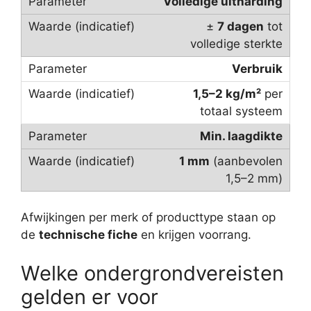
Volledige uitharding
±
7 dagen
tot
volledige sterkte
Verbruik
1,5–2 kg/m²
per
totaal systeem
Min. laagdikte
1 mm
(aanbevolen
1,5–2 mm)
Afwijkingen per merk of producttype staan op
de
technische fiche
en krijgen voorrang.
Welke ondergrondvereisten
gelden er voor