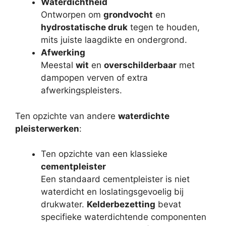
Waterdichtheid
Ontworpen om
grondvocht
en
hydrostatische druk
tegen te houden,
mits juiste laagdikte en ondergrond.
Afwerking
Meestal
wit
en
overschilderbaar
met
dampopen verven of extra
afwerkingspleisters.
Ten opzichte van andere
waterdichte
pleisterwerken
:
Ten opzichte van een klassieke
cementpleister
Een standaard cementpleister is niet
waterdicht en loslatingsgevoelig bij
drukwater.
Kelderbezetting
bevat
specifieke waterdichtende componenten