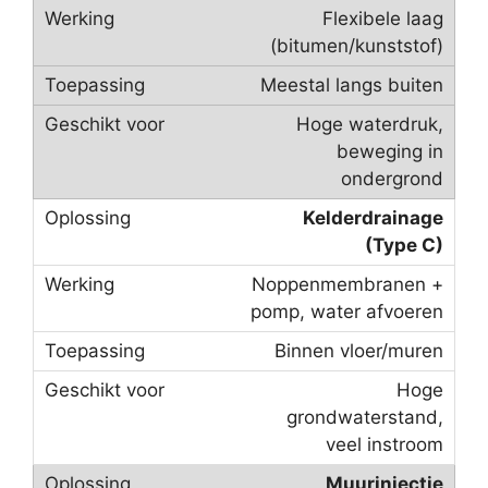
Flexibele laag
(bitumen/kunststof)
Meestal langs buiten
Hoge waterdruk,
beweging in
ondergrond
Kelderdrainage
(Type C)
Noppenmembranen +
pomp, water afvoeren
Binnen vloer/muren
Hoge
grondwaterstand,
veel instroom
Muurinjectie