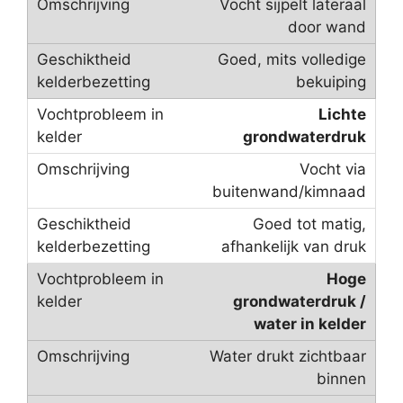
Vocht sijpelt lateraal
door wand
Goed, mits volledige
bekuiping
Lichte
grondwaterdruk
Vocht via
buitenwand/kimnaad
Goed tot matig,
afhankelijk van druk
Hoge
grondwaterdruk /
water in kelder
Water drukt zichtbaar
binnen