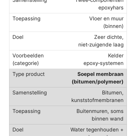
epoxyhars
Vloer en muur
(binnen)
Zeer dichte,
niet‑zuigende laag
Kelder
epoxy‑systemen
Soepel membraan
(bitumen/polymeer)
Bitumen,
kunststofmembranen
Buitenmuren, soms
binnen wand
Water tegenhouden +