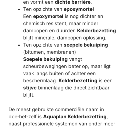
en vormt een
dichte barrière
.
Ten opzichte van
epoxymortel
Een
epoxymortel
is nog dichter en
chemisch resistent, maar minder
dampopen en duurder.
Kelderbezetting
blijft minerale, dampopen oplossing.
Ten opzichte van
soepele bekuiping
(bitumen, membranen)
Soepele bekuiping
vangt
scheurbewegingen beter op, maar ligt
vaak langs buiten of achter een
beschermlaag.
Kelderbezetting
is een
stijve
binnenlaag die direct zichtbaar
blijft.
De meest gebruikte commerciële naam in
doe‑het‑zelf is
Aquaplan Kelderbezetting
,
naast professionele systemen van onder meer