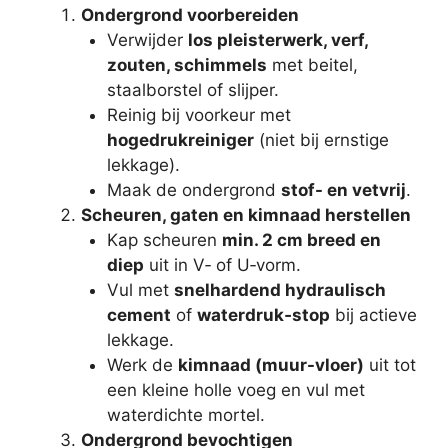
Ondergrond voorbereiden
Verwijder
los pleisterwerk, verf,
zouten, schimmels
met beitel,
staalborstel of slijper.
Reinig bij voorkeur met
hogedrukreiniger
(niet bij ernstige
lekkage).
Maak de ondergrond
stof- en vetvrij
.
Scheuren, gaten en kimnaad herstellen
Kap scheuren
min. 2 cm breed en
diep
uit in V‑ of U‑vorm.
Vul met
snelhardend hydraulisch
cement
of
waterdruk‑stop
bij actieve
lekkage.
Werk de
kimnaad (muur-vloer)
uit tot
een kleine holle voeg en vul met
waterdichte mortel.
Ondergrond bevochtigen