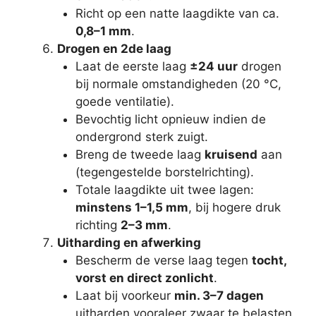
Richt op een natte laagdikte van ca.
0,8–1 mm
.
Drogen en 2de laag
Laat de eerste laag
±24 uur
drogen
bij normale omstandigheden (20 °C,
goede ventilatie).
Bevochtig licht opnieuw indien de
ondergrond sterk zuigt.
Breng de tweede laag
kruisend
aan
(tegengestelde borstelrichting).
Totale laagdikte uit twee lagen:
minstens 1–1,5 mm
, bij hogere druk
richting
2–3 mm
.
Uitharding en afwerking
Bescherm de verse laag tegen
tocht,
vorst en direct zonlicht
.
Laat bij voorkeur
min. 3–7 dagen
uitharden vooraleer zwaar te belasten