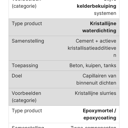
kelderbekuiping
systemen
Kristallijne
waterdichting
Cement + actieve
kristallisatieadditieve
n
Beton, kuipen, tanks
Capillairen van
binnenuit dichten
Kristallijne slurries
Epoxymortel /
epoxycoating
Twee‑componenten