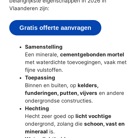
belangrijkste eigenschappen in 2026 in
Vlaanderen zijn:
Gratis offerte aanvragen
Samenstelling
Een minerale,
cementgebonden mortel
met waterdichte toevoegingen, vaak met
fijne vulstoffen.
Toepassing
Binnen en buiten, op
kelders,
funderingen, putten, vijvers
en andere
ondergrondse constructies.
Hechting
Hecht zeer goed op
licht vochtige
ondergrond, zolang die
schoon, vast en
mineraal
is.