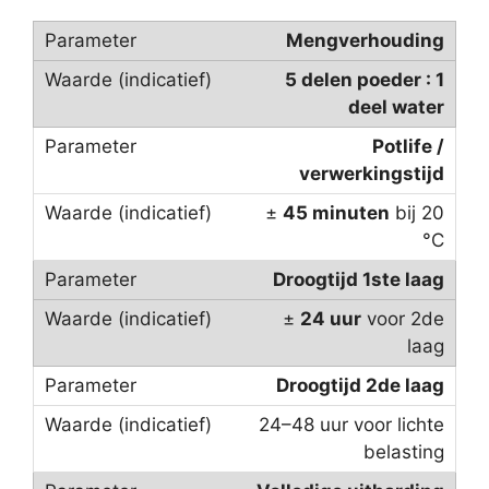
Mengverhouding
5 delen poeder : 1
deel water
Potlife /
verwerkingstijd
±
45 minuten
bij 20
°C
Droogtijd 1ste laag
±
24 uur
voor 2de
laag
Droogtijd 2de laag
24–48 uur voor lichte
belasting