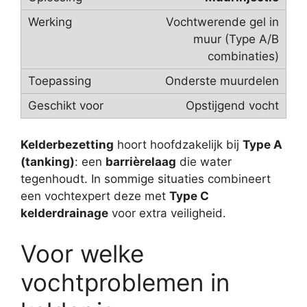
Vochtwerende gel in
muur (Type A/B
combinaties)
Onderste muurdelen
Opstijgend vocht
Kelderbezetting
hoort hoofdzakelijk bij
Type A
(tanking)
: een
barrièrelaag
die water
tegenhoudt. In sommige situaties combineert
een vochtexpert deze met
Type C
kelderdrainage
voor extra veiligheid.
Voor welke
vochtproblemen in