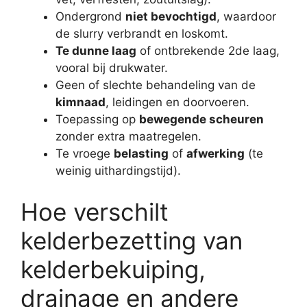
Ondergrond
niet bevochtigd
, waardoor
de slurry verbrandt en loskomt.
Te dunne laag
of ontbrekende 2de laag,
vooral bij drukwater.
Geen of slechte behandeling van de
kimnaad
, leidingen en doorvoeren.
Toepassing op
bewegende scheuren
zonder extra maatregelen.
Te vroege
belasting
of
afwerking
(te
weinig uithardingstijd).
Hoe verschilt
kelderbezetting van
kelderbekuiping,
drainage en andere