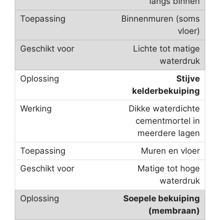
langs binnen
Binnenmuren (soms
vloer)
Lichte tot matige
waterdruk
Stijve
kelderbekuiping
Dikke waterdichte
cementmortel in
meerdere lagen
Muren en vloer
Matige tot hoge
waterdruk
Soepele bekuiping
(membraan)