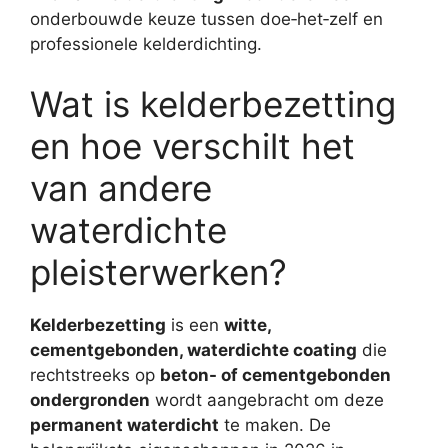
onderbouwde keuze tussen doe‑het‑zelf en
professionele kelderdichting.
Wat is kelderbezetting
en hoe verschilt het
van andere
waterdichte
pleisterwerken?
Kelderbezetting
is een
witte,
cementgebonden, waterdichte coating
die
rechtstreeks op
beton- of cementgebonden
ondergronden
wordt aangebracht om deze
permanent waterdicht
te maken. De