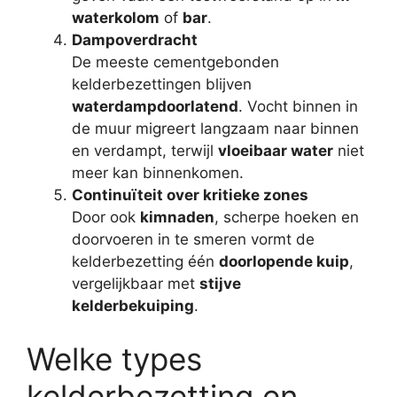
waterkolom
of
bar
.
Dampoverdracht
De meeste cementgebonden
kelderbezettingen blijven
waterdampdoorlatend
. Vocht binnen in
de muur migreert langzaam naar binnen
en verdampt, terwijl
vloeibaar water
niet
meer kan binnenkomen.
Continuïteit over kritieke zones
Door ook
kimnaden
, scherpe hoeken en
doorvoeren in te smeren vormt de
kelderbezetting één
doorlopende kuip
,
vergelijkbaar met
stijve
kelderbekuiping
.
Welke types
kelderbezetting en