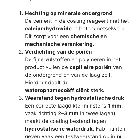
Hechting op minerale ondergrond
De cement in de coating reageert met het
calciumhydroxide
in beton/metselwerk.
Dit zorgt voor een
chemische en
mechanische verankering
.
Verdichting van de poriën
De fijne vulstoffen en polymeren in het
product vullen de
capillaire poriën
van
de ondergrond en van de laag zelf.
Hierdoor daalt de
wateropnamecoëfficiënt
sterk.
Weerstand tegen hydrostatische druk
Een correcte laagdikte (minstens
1 mm
,
vaak richting
2–3 mm
in twee lagen)
maakt de coating bestand tegen
hydrostatische waterdruk
. Fabrikanten
geven vaak een testweerstand op in
m