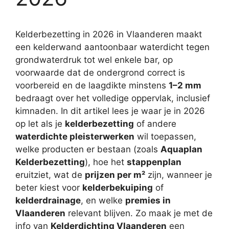
Kelderbezetting in 2026 in Vlaanderen maakt
een kelderwand aantoonbaar waterdicht tegen
grondwaterdruk tot wel enkele bar, op
voorwaarde dat de ondergrond correct is
voorbereid en de laagdikte minstens
1–2 mm
bedraagt over het volledige oppervlak, inclusief
kimnaden. In dit artikel lees je waar je in 2026
op let als je
kelderbezetting
of andere
waterdichte pleisterwerken
wil toepassen,
welke producten er bestaan (zoals
Aquaplan
Kelderbezetting
), hoe het
stappenplan
eruitziet, wat de
prijzen per m²
zijn, wanneer je
beter kiest voor
kelderbekuiping
of
kelderdrainage
, en welke
premies in
Vlaanderen
relevant blijven. Zo maak je met de
info van
Kelderdichting Vlaanderen
een