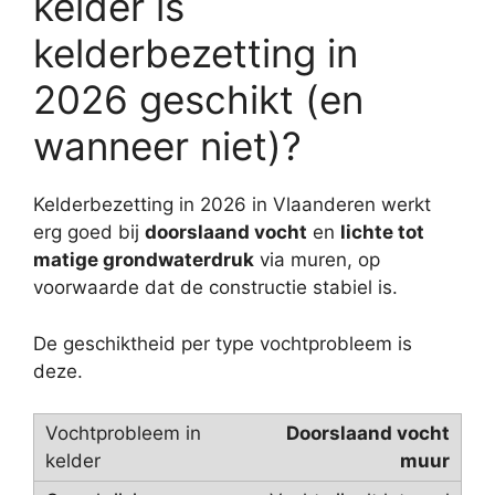
kelder is
kelderbezetting in
2026 geschikt (en
wanneer niet)?
Kelderbezetting in 2026 in Vlaanderen werkt
erg goed bij
doorslaand vocht
en
lichte tot
matige grondwaterdruk
via muren, op
voorwaarde dat de constructie stabiel is.
De geschiktheid per type vochtprobleem is
deze.
Doorslaand vocht
muur