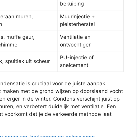
bekuiping
deraan muren,
Muurinjectie +
n
pleisterherstel
, muffe geur,
Ventilatie en
chimmel
ontvochtiger
PU-injectie of
k, spuitlek uit scheur
snelcement
densatie is cruciaal voor de juiste aanpak.
t maken met de grond wijzen op doorslaand vocht
 erger in de winter. Condens verschijnt juist op
ren, en verbetert duidelijk met ventilatie. Een
st voorkomt dat je de verkeerde methode laat