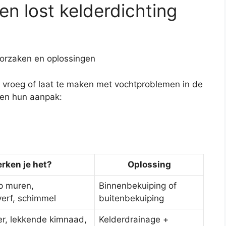
n lost kelderdichting
t vroeg of laat te maken met vochtproblemen in de
en hun aanpak:
rken je het?
Oplossing
p muren,
Binnenbekuiping of
erf, schimmel
buitenbekuiping
er, lekkende kimnaad,
Kelderdrainage +