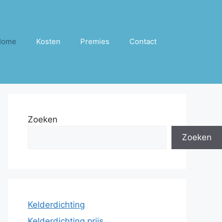
Home
Kosten
Premies
Contact
Zoeken
Zoeken
Kelderdichting
Kelderdichting prijs