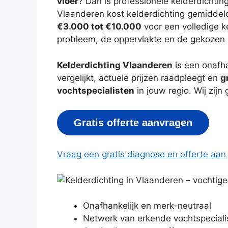
vloer
? Dan is professionele kelderdichti
Vlaanderen kost kelderdichting gemidde
€3.000 tot €10.000
voor een volledige k
probleem, de oppervlakte en de gekozen
Kelderdichting Vlaanderen
is een onafha
vergelijkt, actuele prijzen raadpleegt en
g
vochtspecialisten
in jouw regio. Wij zij
Gratis offerte aanvragen
Vraag een gratis diagnose en offerte aan
Onafhankelijk en merk-neutraal
Netwerk van erkende vochtspeciali