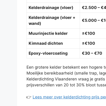
Kelderdrainage (vloer)
€2.500 – €
Kelderdrainage (vloer +
€5.000 – €
wand)
Muurinjectie kelder
±€100
Kimnaad dichten
±€100
Epoxy-vloercoating
€30 – €70
Een grotere kelder betekent een hogere to
Moeilijke bereikbaarheid (smalle trap, la
Kelderdichting Vlaanderen vraag je gratis
prijsverschillen van 20 tot 30% bloot tu
👉
Lees meer over kelderdichting prijs p