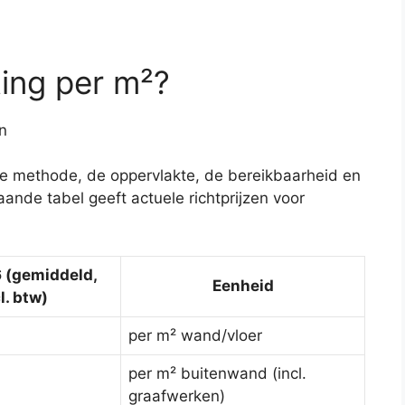
ting per m²?
 de methode, de oppervlakte, de bereikbaarheid en
ande tabel geeft actuele richtprijzen voor
6 (gemiddeld,
Eenheid
l. btw)
per m² wand/vloer
per m² buitenwand (incl.
graafwerken)