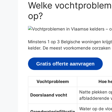
Welke vochtprobleme
op?
Minstens 1 op 3 Belgische woningen krijg
kelder. De meest voorkomende oorzaken 
Gratis offerte aanvragen
Vochtprobleem
Hoe he
Natte plekken o
Doorslaand vocht
afbladderende v
Water op de vlo
Grondwaterinfiltratie