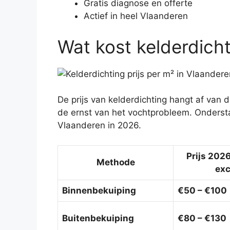
Gratis diagnose en offerte
Actief in heel Vlaanderen
Wat kost kelderdich
De prijs van kelderdichting hangt af van
de ernst van het vochtprobleem. Ondersta
Vlaanderen in 2026.
Prijs 202
Methode
exc
Binnenbekuiping
€50 – €100
Buitenbekuiping
€80 – €130