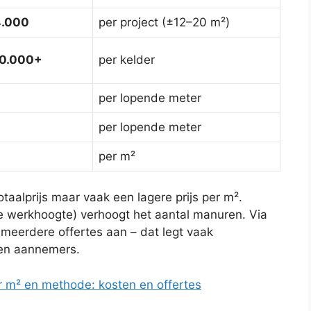
4.000
per project (±12–20 m²)
10.000+
per kelder
per lopende meter
per lopende meter
per m²
taalprijs maar vaak een lagere prijs per m².
ge werkhoogte) verhoogt het aantal manuren. Via
 meerdere offertes aan – dat legt vaak
ssen aannemers.
er m² en methode: kosten en offertes