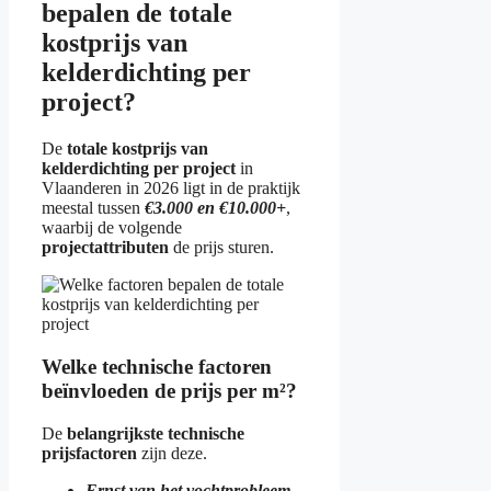
bepalen de totale
kostprijs van
kelderdichting per
project?
De
totale kostprijs van
kelderdichting per project
in
Vlaanderen in 2026 ligt in de praktijk
meestal tussen
€3.000 en €10.000+
,
waarbij de volgende
projectattributen
de prijs sturen.
Welke technische factoren
beïnvloeden de prijs per m²?
De
belangrijkste technische
prijsfactoren
zijn deze.
Ernst van het vochtprobleem