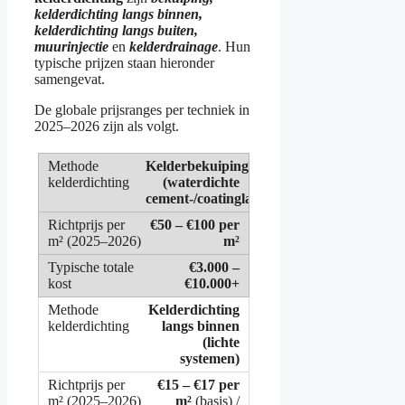
kelderdichting langs binnen,
kelderdichting langs buiten,
muurinjectie
en
kelderdrainage
. Hun
typische prijzen staan hieronder
samengevat.
De globale prijsranges per techniek in
2025–2026 zijn als volgt.
Kelderbekuiping
(waterdichte
cement-/coatinglaag)
€50 – €100 per
m²
€3.000 –
€10.000+
Kelderdichting
langs binnen
(lichte
systemen)
€15 – €17 per
m²
(basis) /