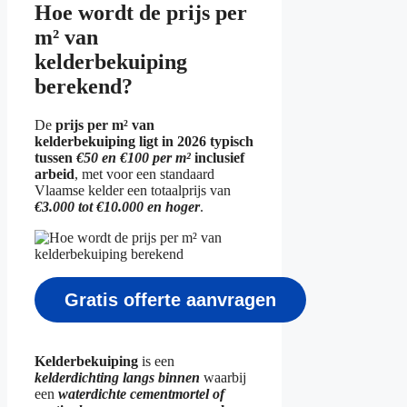
Hoe wordt de prijs per
m² van
kelderbekuiping
berekend?
De
prijs per m² van
kelderbekuiping ligt in 2026 typisch
tussen
€50 en €100 per m²
inclusief
arbeid
, met voor een standaard
Vlaamse kelder een totaalprijs van
€3.000 tot €10.000 en hoger
.
Gratis offerte aanvragen
Kelderbekuiping
is een
kelderdichting langs binnen
waarbij
een
waterdichte cementmortel of