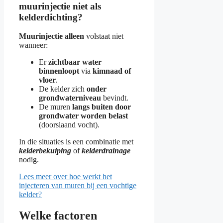
muurinjectie niet als
kelderdichting?
Muurinjectie alleen
volstaat niet
wanneer:
Er
zichtbaar water
binnenloopt
via
kimnaad of
vloer
.
De kelder zich
onder
grondwaterniveau
bevindt.
De muren
langs buiten door
grondwater worden belast
(doorslaand vocht).
In die situaties is een combinatie met
kelderbekuiping
of
kelderdrainage
nodig.
Lees meer over hoe werkt het
injecteren van muren bij een vochtige
kelder?
Welke factoren