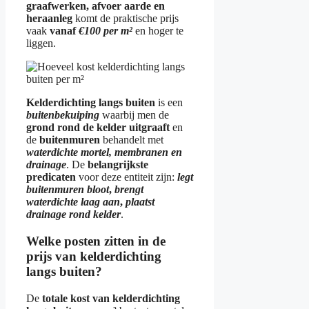
graafwerken, afvoer aarde en
heraanleg
komt de praktische prijs
vaak
vanaf
€100 per m²
en hoger te
liggen.
Kelderdichting langs buiten
is een
buitenbekuiping
waarbij men de
grond rond de kelder uitgraaft
en
de
buitenmuren
behandelt met
waterdichte mortel, membranen en
drainage
. De
belangrijkste
predicaten
voor deze entiteit zijn:
legt
buitenmuren bloot
,
brengt
waterdichte laag aan
,
plaatst
drainage rond kelder
.
Welke posten zitten in de
prijs van kelderdichting
langs buiten?
De
totale kost van kelderdichting