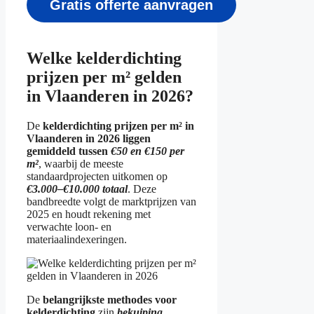
Gratis offerte aanvragen
Welke kelderdichting
prijzen per m² gelden
in Vlaanderen in 2026?
De
kelderdichting prijzen per m² in
Vlaanderen in 2026 liggen
gemiddeld tussen
€50 en €150 per
m²
, waarbij de meeste
standaardprojecten uitkomen op
€3.000–€10.000 totaal
. Deze
bandbreedte volgt de marktprijzen van
2025 en houdt rekening met
verwachte loon- en
materiaalindexeringen.
De
belangrijkste methodes voor
kelderdichting
zijn
bekuiping,