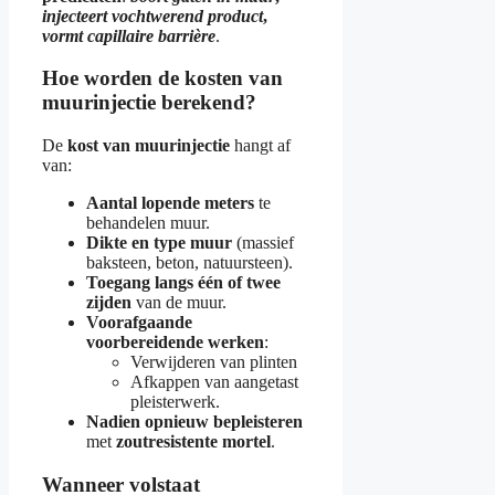
injecteert vochtwerend product
,
vormt capillaire barrière
.
Hoe worden de kosten van
muurinjectie berekend?
De
kost van muurinjectie
hangt af
van:
Aantal lopende meters
te
behandelen muur.
Dikte en type muur
(massief
baksteen, beton, natuursteen).
Toegang langs één of twee
zijden
van de muur.
Voorafgaande
voorbereidende werken
:
Verwijderen van plinten
Afkappen van aangetast
pleisterwerk.
Nadien opnieuw bepleisteren
met
zoutresistente mortel
.
Wanneer volstaat