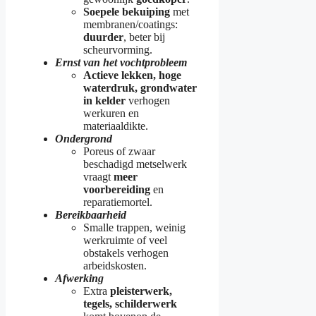
Soepele bekuiping
met
membranen/coatings:
duurder
, beter bij
scheurvorming.
Ernst van het vochtprobleem
Actieve lekken, hoge
waterdruk, grondwater
in kelder
verhogen
werkuren en
materiaaldikte.
Ondergrond
Poreus of zwaar
beschadigd metselwerk
vraagt
meer
voorbereiding
en
reparatiemortel.
Bereikbaarheid
Smalle trappen, weinig
werkruimte of veel
obstakels verhogen
arbeidskosten.
Afwerking
Extra
pleisterwerk,
tegels, schilderwerk