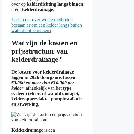
over op
kelderdichting langs binnen
en/of
kelderdrainage
.
Lees meer over welke methoden
bestaan er om een kelder langs buiten
waterdicht te maken?
Wat zijn de kosten en
prijsstructuur van
kelderdrainage?
De
kosten voor kelderdrainage
liggen in 2026 doorgaans tussen
€3.000 en meer dan €10.000 per
kelder
, afhankelijk van het
type
systeem (vloer- of wanddrainage),
kelderoppervlakte, pompinstallatie
en afwerking
.
Kelderdrainage
is een