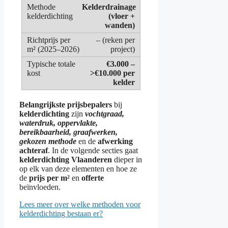
Kelderdrainage
(vloer +
wanden)
– (reken per
project)
€3.000 –
>€10.000 per
kelder
Belangrijkste prijsbepalers
bij
kelderdichting
zijn
vochtgraad,
waterdruk, oppervlakte,
bereikbaarheid, graafwerken,
gekozen methode
en de
afwerking
achteraf
. In de volgende secties gaat
kelderdichting Vlaanderen
dieper in
op elk van deze elementen en hoe ze
de
prijs per m²
en
offerte
beïnvloeden.
Lees meer over welke methoden voor
kelderdichting bestaan er?