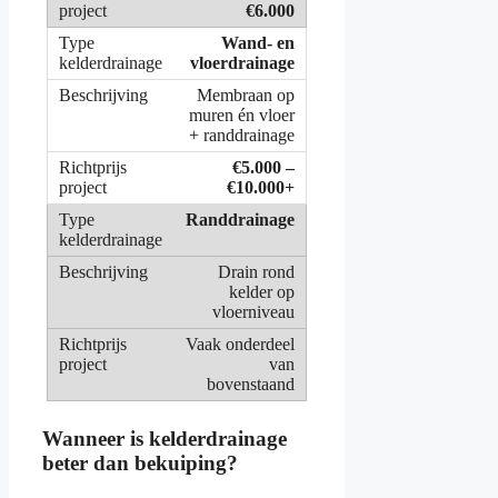
€6.000
Wand- en
vloerdrainage
Membraan op
muren én vloer
+ randdrainage
€5.000 –
€10.000+
Randdrainage
Drain rond
kelder op
vloerniveau
Vaak onderdeel
van
bovenstaand
Wanneer is kelderdrainage
beter dan bekuiping?