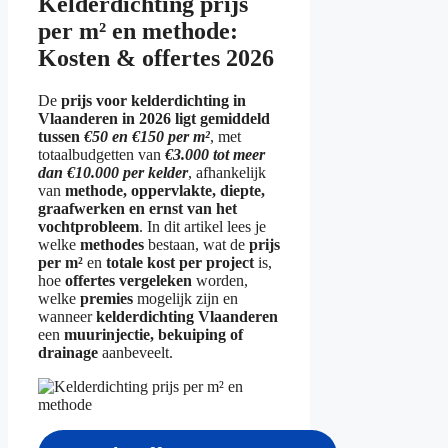
Kelderdichting prijs
per m² en methode:
Kosten & offertes 2026
De
prijs voor kelderdichting in
Vlaanderen in 2026 ligt gemiddeld
tussen
€50 en €150 per m²
, met
totaalbudgetten van
€3.000 tot meer
dan €10.000 per kelder
, afhankelijk
van
methode, oppervlakte, diepte,
graafwerken en ernst van het
vochtprobleem
. In dit artikel lees je
welke
methodes
bestaan, wat de
prijs
per m²
en
totale kost per project
is,
hoe
offertes vergeleken
worden,
welke
premies
mogelijk zijn en
wanneer
kelderdichting Vlaanderen
een
muurinjectie, bekuiping of
drainage
aanbeveelt.