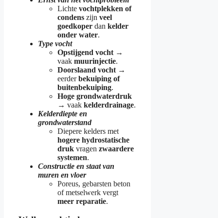
Lichte
vochtplekken of
condens
zijn
veel
goedkoper
dan
kelder
onder water
.
Type vocht
Opstijgend vocht
→
vaak
muurinjectie
.
Doorslaand vocht
→
eerder
bekuiping of
buitenbekuiping
.
Hoge grondwaterdruk
→ vaak
kelderdrainage
.
Kelderdiepte en
grondwaterstand
Diepere kelders met
hogere hydrostatische
druk
vragen
zwaardere
systemen
.
Constructie en staat van
muren en vloer
Poreus, gebarsten beton
of metselwerk vergt
meer reparatie
.