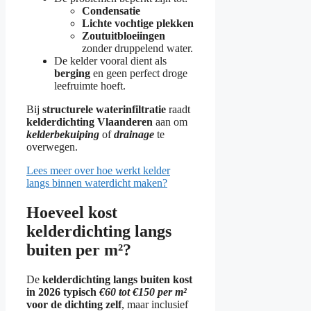
Condensatie
Lichte vochtige plekken
Zoutuitbloeiingen
zonder druppelend water.
De kelder vooral dient als
berging
en geen perfect droge
leefruimte hoeft.
Bij
structurele waterinfiltratie
raadt
kelderdichting Vlaanderen
aan om
kelderbekuiping
of
drainage
te
overwegen.
Lees meer over hoe werkt kelder
langs binnen waterdicht maken?
Hoeveel kost
kelderdichting langs
buiten per m²?
De
kelderdichting langs buiten kost
in 2026 typisch
€60 tot €150 per m²
voor de dichting zelf
, maar inclusief